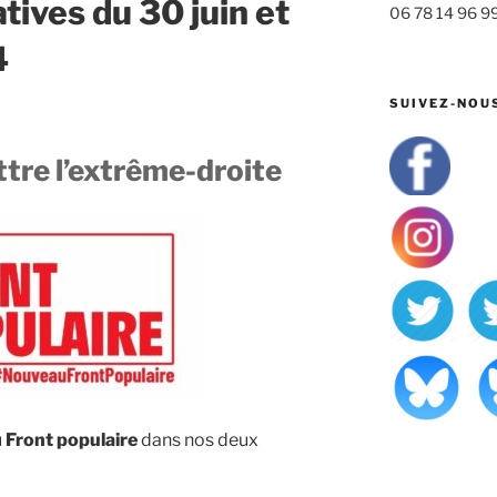
atives du 30 juin et
06 78 14 96 9
4
SUIVEZ-NOU
ttre l’extrême-droite
u
Front populaire
dans nos deux