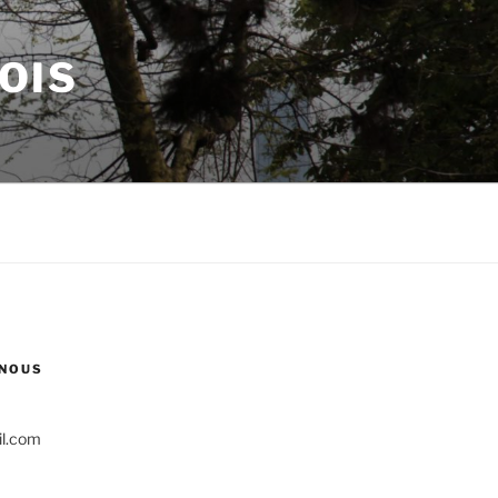
LOIS
NOUS
il.com