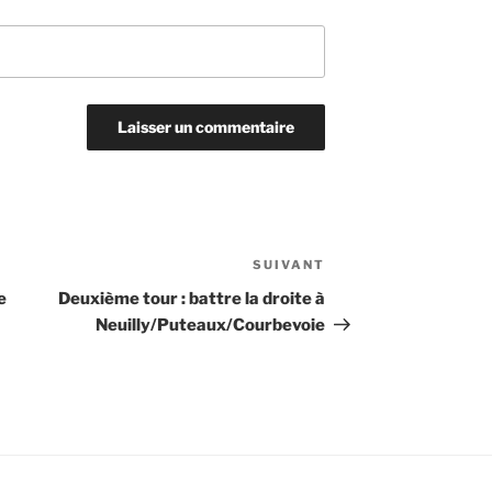
SUIVANT
Article
suivant
e
Deuxième tour : battre la droite à
Neuilly/Puteaux/Courbevoie