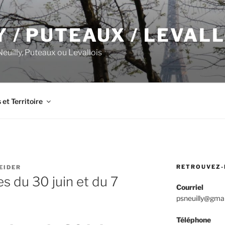
Y / PUTEAUX / LEVAL
 Neuilly, Puteaux ou Levallois
s et Territoire
RETROUVEZ-
EIDER
es du 30 juin et du 7
Courriel
psneuilly@gma
Téléphone