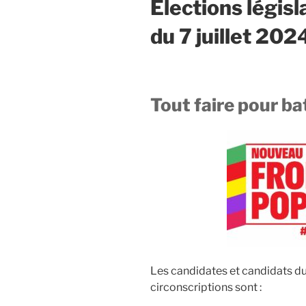
Elections législ
du 7 juillet 202
Tout faire pour ba
Les candidates et candidats d
circonscriptions sont :