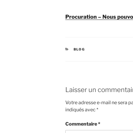
Procuration – Nous pouvo
CATÉGORIES
BLOG
Laisser un commentai
Votre adresse e-mail ne sera pa
indiqués avec
*
Commentaire
*