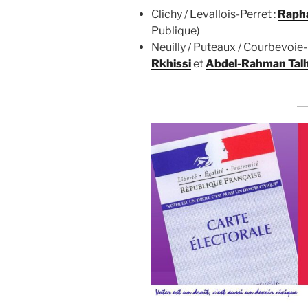
Clichy / Levallois-Perret :
Rapha
Publique)
Neuilly / Puteaux / Courbevoie
Rkhissi
et
Abdel-Rahman Talh