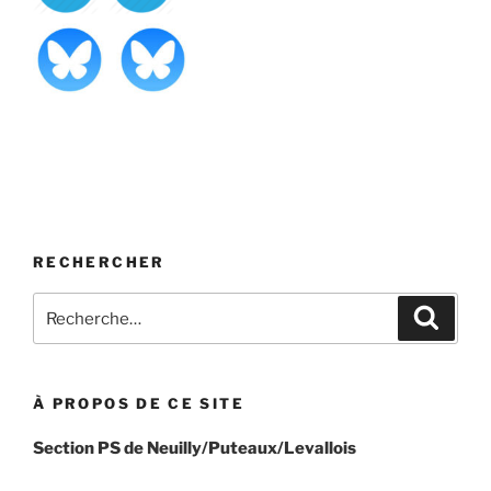
RECHERCHER
Recherche
Recher
pour
:
À PROPOS DE CE SITE
Section PS de Neuilly/Puteaux/Levallois