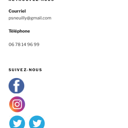
Courriel
psneuilly@gmail.com
Téléphone
06 78 14 96 99
SUIVEZ-NOUS