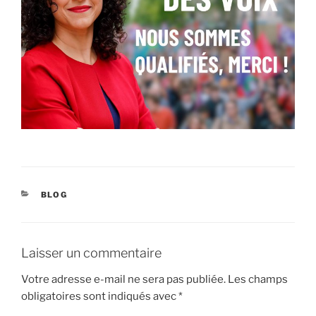
CATÉGORIES
BLOG
Laisser un commentaire
Votre adresse e-mail ne sera pas publiée.
Les champs
obligatoires sont indiqués avec
*