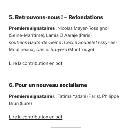
5.
Retrouvons-nous ! – Refondations
Premiers signataires
: Nicolas Mayer-Rossignol
(Seine-Maritime), Lamia El Aaraje (Paris)
soutiens Hauts-de-Seine : Cécile Soubelet
(Issy-les-
Moulineaux)
, Daniel Bruyère
(Montrouge)
Lire la contribution en pdf
6.
Pour un nouveau socialisme
Premiers signataire
s : Fatima Yadani (Paris), Philippe
Brun (Eure)
Lire la contribution en pdf