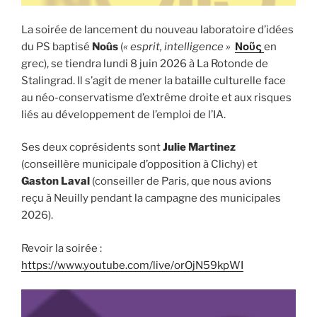
La soirée de lancement du nouveau laboratoire d’idées
du PS baptisé
Noûs
(
« esprit, intelligence »
Νοῦς
en
grec), se tiendra lundi 8 juin 2026 à La Rotonde de
Stalingrad. Il s’agit de mener la bataille culturelle face
au néo-conservatisme d’extrême droite et aux risques
liés au développement de l’emploi de l’IA.
Ses deux coprésidents sont
Julie Martinez
(conseillère municipale d’opposition à Clichy) et
Gaston Laval
(conseiller de Paris, que nous avions
reçu à Neuilly pendant la campagne des municipales
2026).
Revoir la soirée :
https://www.youtube.com/live/orOjN59kpWI