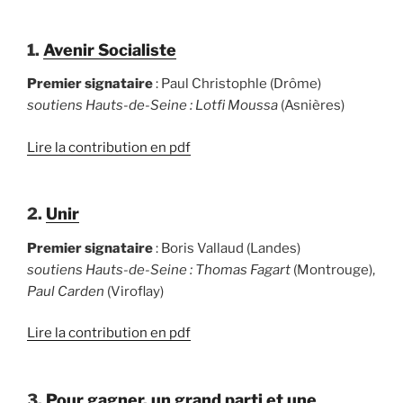
1.
Avenir Socialiste
Premier signataire
: Paul Christophle (Drôme)
soutiens Hauts-de-Seine : Lotfi Moussa
(Asnières)
Lire la contribution en pdf
2.
Unir
Premier signataire
: Boris Vallaud (Landes)
soutiens Hauts-de-Seine : Thomas Fagart
(Montrouge),
Paul Carden
(Viroflay)
Lire la contribution en pdf
3.
Pour gagner, un grand parti et une