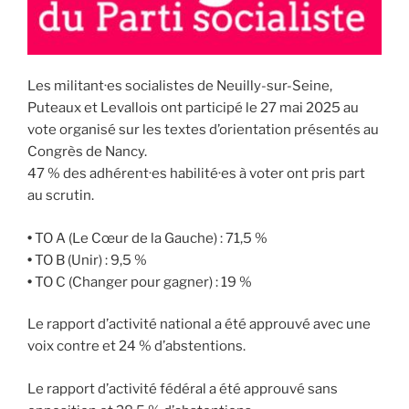
Les militant·es socialistes de Neuilly-sur-Seine,
Puteaux et Levallois ont participé le 27 mai 2025 au
vote organisé sur les textes d’orientation présentés au
Congrès de Nancy.
47 % des adhérent·es habilité·es à voter ont pris part
au scrutin.
•
TO A (Le Cœur de la Gauche) : 71,5 %
•
TO B (Unir) : 9,5 %
•
TO C (Changer pour gagner) : 19 %
Le rapport d’activité national a été approuvé avec une
voix contre et 24 % d’abstentions.
Le rapport d’activité fédéral a été approuvé sans