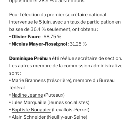
opposition et 28,5 % d’abstentions.
Pour l’élection du premier secrétaire national
intervenue le 5 juin, avec un taux de participation en
baisse de 36,4 % seulement, ont obtenu :
•
Olivier Faure
: 68,75 %
•
Nicolas Mayer-Rossignol
: 31,25 %
Dominique Préhu
a été réélue secrétaire de section.
Les autres membre de la commission administrative
sont :
•
Marie Brannens
(trésorière), membre du Bureau
fédéral
•
Nadine Jeanne
(Puteaux)
•
Jules Marquaille (Jeunes socialistes)
•
Baptiste Nouguier
(Levallois-Perret)
•
Alain Schneider (Neuilly-sur-Seine)