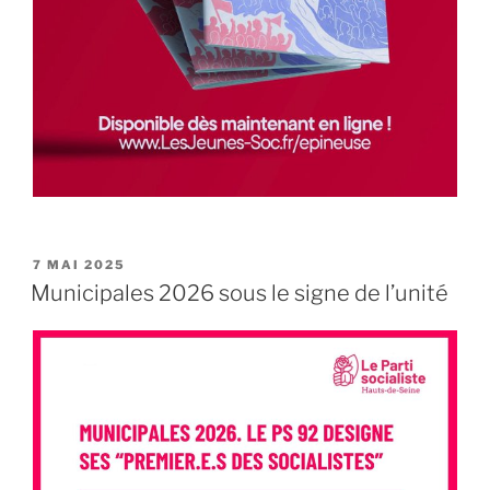
PUBLIÉ
7 MAI 2025
LE
Municipales 2026 sous le signe de l’unité