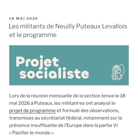
PUBLIÉ
18 MAI 2026
LE
Les militants de Neuilly Puteaux Levallois
et le programme
Lors de la réunion mensuelle de la section tenue le 18
mai 2026 à Puteaux, les militant·es ont analysé le
projet de programme
et formulé des observations,
transmises au secrétariat fédéral, notamment sur la
présence insuffisante de l’Europe dans la partie VI
« Pacifier le monde ».