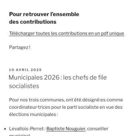
Pour retrouver l’ensemble
des
contributions
Télécharger toutes les contributions en un pdf unique
Partagez !
PUBLIÉ
10 AVRIL 2025
LE
Municipales 2026 : les chefs de file
socialistes
Pour nos trois communes, ont été désigné·es comme
coordinateur·trices pour le parti socialiste en vue des
élections municipales :
Levallois-Perret :
Baptiste Nouguier
, conseiller
municipal