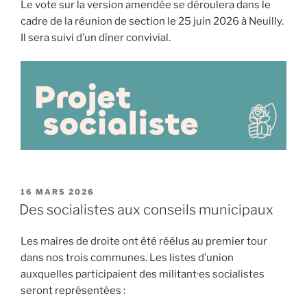
Le vote sur la version amendée se déroulera dans le
cadre de la réunion de section le 25 juin 2026 à Neuilly.
Il sera suivi d’un dîner convivial.
PUBLIÉ
16 MARS 2026
LE
Des socialistes aux conseils municipaux
Les maires de droite ont été réélus au premier tour
dans nos trois communes. Les listes d’union
auxquelles participaient des militant·es socialistes
seront représentées :