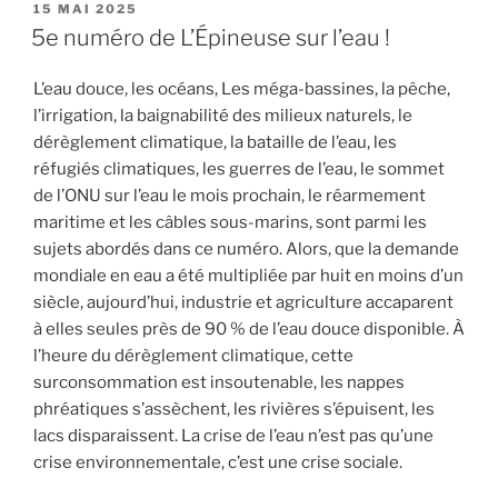
PUBLIÉ
15 MAI 2025
LE
5e numéro de L’Épineuse sur l’eau !
L’eau douce, les océans, Les méga-bassines, la pêche,
l’irrigation, la baignabilité des milieux naturels, le
dérèglement climatique, la bataille de l’eau, les
réfugiés climatiques, les guerres de l’eau, le sommet
de l’ONU sur l’eau le mois prochain, le réarmement
maritime et les câbles sous-marins, sont parmi les
sujets abordés dans ce numéro. Alors, que la demande
mondiale en eau a été multipliée par huit en moins d’un
siècle, aujourd’hui, industrie et agriculture accaparent
à elles seules près de 90 % de l’eau douce disponible. À
l’heure du dérèglement climatique, cette
surconsommation est insoutenable, les nappes
phréatiques s’assèchent, les rivières s’épuisent, les
lacs disparaissent. La crise de l’eau n’est pas qu’une
crise environnementale, c’est une crise sociale.