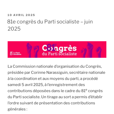
PUBLIÉ
10 AVRIL 2025
LE
81e congrès du Parti socialiste – juin
2025
La Commission nationale d’organisation du Congrès,
présidée par Corinne Narassiguin, secrétaire nationale
à la coordination et aux moyens du parti, a procédé
samedi 5 avril 2025, à l’enregistrement des
e
contributions déposées dans le cadre du 81
congrès
du Parti socialiste. Un tirage au sort a permis d’établir
l’ordre suivant de présentation des contributions
générales :