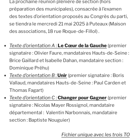
La prochaine réunion plénière de section (hors
préparation des municipales), consacrée à l’examen
des textes d’orientation proposés au Congrès du parti,
se tiendra le mercredi 21 mai 2025 à Puteaux (Maison
des associations, 18 rue Roque-de-Fillol) .
Texte d’orientation A
:
Le Cœur de la Gauche
(premier
signataire : Olivier Faure, mandataires Hauts-de-Seine :
Brice Gaillard et Isabelle Dahan, mandataire section :
Dominique Préhu)
Texte d’orientation B
:
Unir
(premier signataire : Boris
Vallaud, mandataires Hauts-de-Seine : Paul Carden et
Thomas Fagart)
Texte d’orientation C
:
Changer pour Gagner
(premier
signataire : Nicolas Mayer Rossignol, mandataire
départemental : Valentin Narbonnais, mandataire
section : Baptiste Nouguier)
Fichier unique avec les trois TO