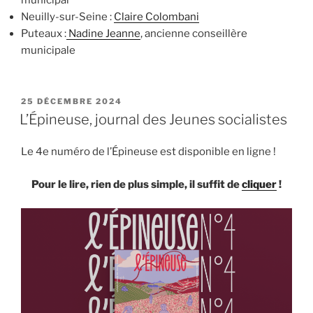
Neuilly-sur-Seine :
Claire Colombani
Puteaux :
Nadine Jeanne
, ancienne conseillère
municipale
PUBLIÉ
25 DÉCEMBRE 2024
LE
L’Épineuse, journal des Jeunes socialistes
Le 4e numéro de l’Épineuse est disponible en ligne !
Pour le lire, rien de plus simple, il suffit de
cliquer
!