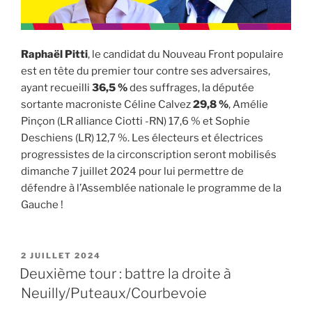
Raphaël Pitti
, le candidat du Nouveau Front populaire
est en tête du premier tour contre ses adversaires,
ayant recueilli
36,5 %
des suffrages, la députée
sortante macroniste Céline Calvez
29,8 %
, Amélie
Pinçon (LR alliance Ciotti -RN) 17,6 % et Sophie
Deschiens (LR) 12,7 %. Les électeurs et électrices
progressistes de la circonscription seront mobilisés
dimanche 7 juillet 2024 pour lui permettre de
défendre à l’Assemblée nationale le programme de la
Gauche !
PUBLIÉ
2 JUILLET 2024
LE
Deuxième tour : battre la droite à
Neuilly/Puteaux/Courbevoie