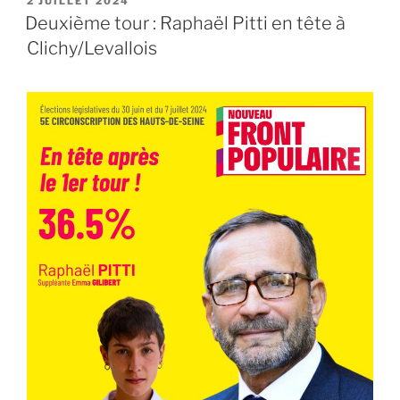
2 JUILLET 2024
LE
Deuxième tour : Raphaël Pitti en tête à
Clichy/Levallois