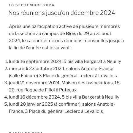
PUBLIÉ
10 SEPTEMBRE 2024
LE
Nos réunions jusqu’en décembre 2024
Après une participation active de plusieurs membres
de la section au
campus de Blois
du 29 au 31 août
2024, le calendrier de nos réunions mensuelles jusqu’à
la fin de l’année est le suivant :
lundi 16 septembre 2024, 5 bis villa Bergerat à Neuilly
mercredi 23 octobre 2024, salons Anatole-France
(salle Épicure) 3 Place du général Leclerc à Levallois
jeudi 21 novembre 2024, Maison des associations, 18-
20, rue Roque de Fillol à Puteaux
lundi 16 décembre 2024, 5 bis villa Bergerat à Neuilly
lundi 20 janvier 2025 (à confirmer), salons Anatole-
France, 3 Place du général Leclerc à Levallois
PUBLIÉ