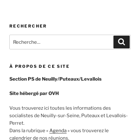
RECHERCHER
Recherche
Recher
pour
:
À PROPOS DE CE SITE
Section PS de Neuilly/Puteaux/Levallois
Site hébergé par OVH
Vous trouverez ici toutes les informations des
socialistes de Neuilly-sur-Seine, Puteaux et Levallois-
Perret.
Dans la rubrique «
Agenda
» vous trouverez le
calendrier de nos réunions.