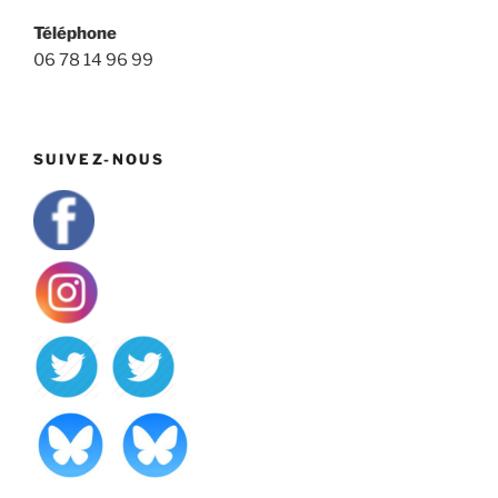
Téléphone
06 78 14 96 99
SUIVEZ-NOUS