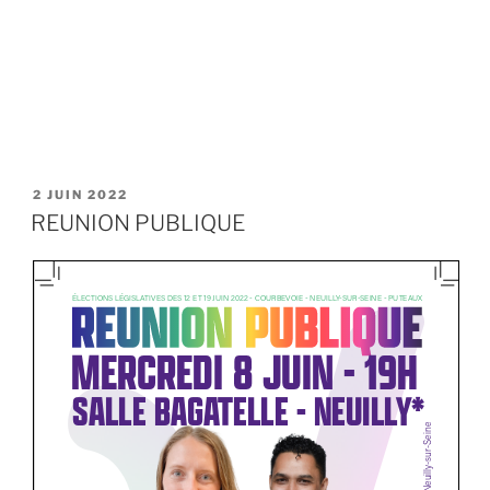
PUBLIÉ
2 JUIN 2022
LE
REUNION PUBLIQUE