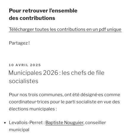
Pour retrouver l’ensemble
des
contributions
Télécharger toutes les contributions en un pdf unique
Partagez !
PUBLIÉ
10 AVRIL 2025
LE
Municipales 2026 : les chefs de file
socialistes
Pour nos trois communes, ont été désigné·es comme
coordinateur·trices pour le parti socialiste en vue des
élections municipales :
Levallois-Perret :
Baptiste Nouguier
, conseiller
municipal