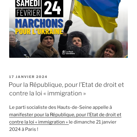
PUBLIÉ
17 JANVIER 2024
LE
Pour la République, pour l’Etat de droit et
contre la loi « immigration »
Le parti socialiste des Hauts-de-Seine appelle à
manifester pour la République, pour l’Etat de droit et
contre la loi « immigration »
le dimanche 21 janvier
2024 à Paris !