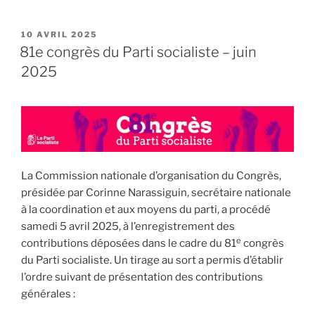
PUBLIÉ
10 AVRIL 2025
LE
81e congrès du Parti socialiste – juin
2025
La Commission nationale d’organisation du Congrès,
présidée par Corinne Narassiguin, secrétaire nationale
à la coordination et aux moyens du parti, a procédé
samedi 5 avril 2025, à l’enregistrement des
e
contributions déposées dans le cadre du 81
congrès
du Parti socialiste. Un tirage au sort a permis d’établir
l’ordre suivant de présentation des contributions
générales :