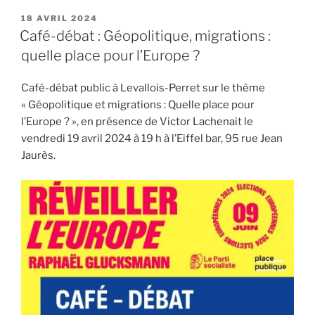
PUBLIÉ
18 AVRIL 2024
LE
Café-débat : Géopolitique, migrations :
quelle place pour l’Europe ?
Café-débat public à Levallois-Perret sur le thème
« Géopolitique et migrations : Quelle place pour
l’Europe ? », en présence de Victor Lachenait le
vendredi 19 avril 2024 à 19 h à l’Eiffel bar, 95 rue Jean
Jaurès.