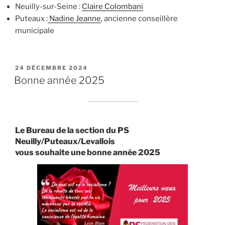
Neuilly-sur-Seine :
Claire Colombani
Puteaux :
Nadine Jeanne
, ancienne conseillère
municipale
PUBLIÉ
24 DÉCEMBRE 2024
LE
Bonne année 2025
Le Bureau de la section du PS
Neuilly/Puteaux/Levallois
vous souhaite une bonne année 2025