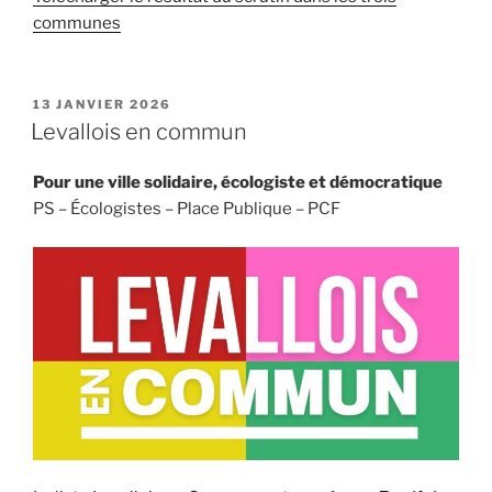
communes
PUBLIÉ
13 JANVIER 2026
LE
Levallois en commun
Pour une ville solidaire, écologiste et démocratique
PS – Écologistes – Place Publique – PCF