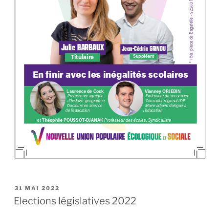
PUBLIÉ
31 MAI 2022
LE
Elections législatives 2022