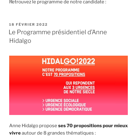
Retrouvez le programme de notre candidate :
PUBLIÉ
18 FÉVRIER 2022
LE
Le Programme présidentiel d’Anne
Hidalgo
Anne Hidalgo propose
ses 70 propositions pour mieux
vivre
autour de 8 grandes thématiques :