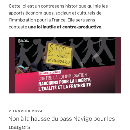
Cette loi est un contresens historique qui nie les
apports économiques, sociaux et culturels de
l’immigration pour la France. Elle sera sans
conteste
une loi inutile et contre-productive
.
PUBLIÉ
2 JANVIER 2024
LE
Non à la hausse du pass Navigo pour les
usagers