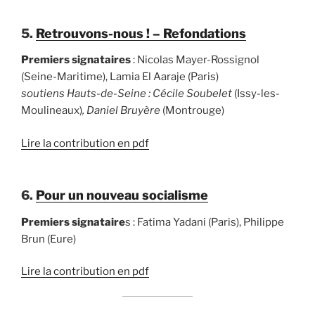
5.
Retrouvons-nous ! – Refondations
Premiers signataires
: Nicolas Mayer-Rossignol
(Seine-Maritime), Lamia El Aaraje (Paris)
soutiens Hauts-de-Seine : Cécile Soubelet
(Issy-les-
Moulineaux)
, Daniel Bruyère
(Montrouge)
Lire la contribution en pdf
6.
Pour un nouveau socialisme
Premiers signataire
s : Fatima Yadani (Paris), Philippe
Brun (Eure)
Lire la contribution en pdf