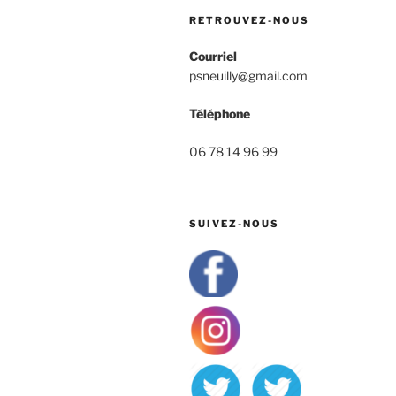
RETROUVEZ-NOUS
Courriel
psneuilly@gmail.com
Téléphone
06 78 14 96 99
SUIVEZ-NOUS