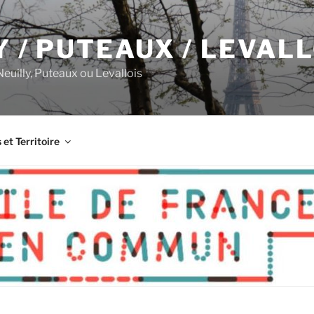
Y / PUTEAUX / LEVAL
 Neuilly, Puteaux ou Levallois
s et Territoire