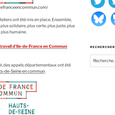
ledefranceencommun.com/
ateliers ont été mis en place. Ensemble,
us solidaire, plus verte, plus juste, plus
t plus humaine.
 travail d’Ile-de-France en Commun
RECHERCHER
Recherche
pour
pel, des appels départementaux ont été
:
ts-de-Seine en commun
.