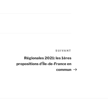
SUIVANT
Article
suivant
Régionales 2021: les 1ères
propositions d’Île-de-France en
commun