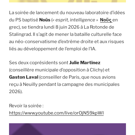
La soirée de lancement du nouveau laboratoire d’idées
du PS baptisé
Noûs
(
« esprit, intelligence »
Νοῦς
en
grec), se tiendra lundi 8 juin 2026 à La Rotonde de
Stalingrad. Il s’agit de mener la bataille culturelle face
au néo-conservatisme d’extrême droite et aux risques
liés au développement de l’emploi de l’IA.
Ses deux coprésidents sont
Julie Martinez
(conseillère municipale d’opposition à Clichy) et
Gaston Laval
(conseiller de Paris, que nous avions
reçu à Neuilly pendant la campagne des municipales
2026).
Revoir la soirée :
https://www.youtube.com/live/orOjN59kpWI