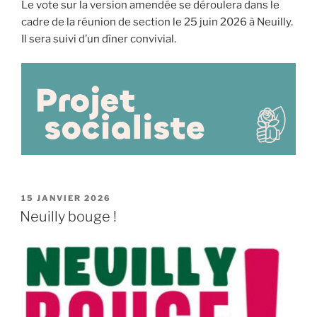
Le vote sur la version amendée se déroulera dans le
cadre de la réunion de section le 25 juin 2026 à Neuilly.
Il sera suivi d’un dîner convivial.
PUBLIÉ
15 JANVIER 2026
LE
Neuilly bouge !