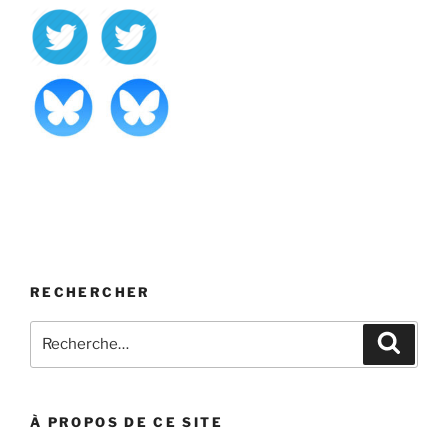
RECHERCHER
Recherche
Recher
pour
:
À PROPOS DE CE SITE