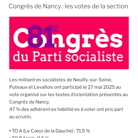
LE
Congrès de Nancy : les votes de la section
Les militant·es socialistes de Neuilly-sur-Seine,
Puteaux et Levallois ont participé le 27 mai 2025 au
vote organisé sur les textes d’orientation présentés au
Congrès de Nancy.
47 % des adhérent·es habilité·es à voter ont pris part
au scrutin.
•
TO A (Le Cœur de la Gauche) : 71,5 %