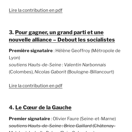
Lire la contribution en pdf
3.
Pour gagner, un grand parti et une
nouvelle alliance – Debout les socialistes
Première signataire
: Hélène Geoffroy (Métropole de
Lyon)
soutiens Hauts-de-Seine : Valentin Narbonnais
(Colombes),
Nicolas Gaborit
(Boulogne-Billancourt)
Lire la contribution en pdf
4.
Le Cœur de la Gauche
Premier signataire
: Olivier Faure (Seine-et-Marne)
soutiens Hauts-de-Seine : Brice Gaillard
(Châtenay-