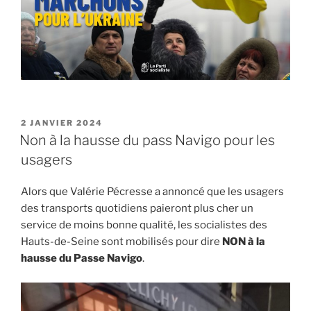
PUBLIÉ
2 JANVIER 2024
LE
Non à la hausse du pass Navigo pour les
usagers
Alors que Valérie Pécresse a annoncé que les usagers
des transports quotidiens paieront plus cher un
service de moins bonne qualité, les socialistes des
Hauts-de-Seine sont mobilisés pour dire
NON à la
hausse du Passe Navigo
.