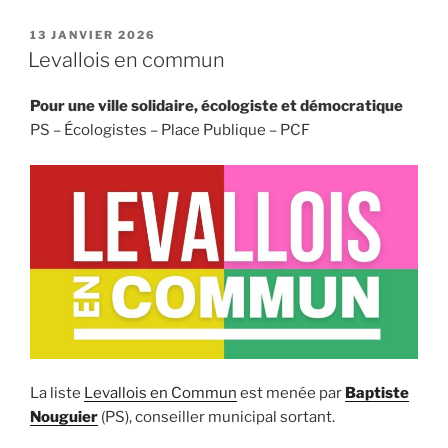
PUBLIÉ
13 JANVIER 2026
LE
Levallois en commun
Pour une ville solidaire, écologiste et démocratique
PS – Écologistes – Place Publique – PCF
La liste
Levallois en Commun
est menée par
Baptiste
Nouguier
(PS), conseiller municipal sortant.