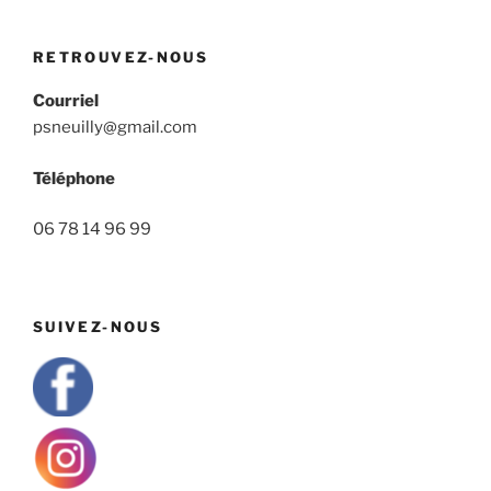
RETROUVEZ-NOUS
Courriel
psneuilly@gmail.com
Téléphone
06 78 14 96 99
SUIVEZ-NOUS