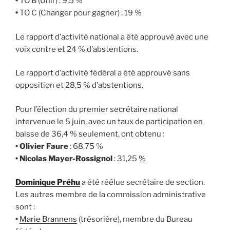
•
TO B (Unir) : 9,5 %
•
TO C (Changer pour gagner) : 19 %
Le rapport d’activité national a été approuvé avec une
voix contre et 24 % d’abstentions.
Le rapport d’activité fédéral a été approuvé sans
opposition et 28,5 % d’abstentions.
Pour l’élection du premier secrétaire national
intervenue le 5 juin, avec un taux de participation en
baisse de 36,4 % seulement, ont obtenu :
•
Olivier Faure
: 68,75 %
•
Nicolas Mayer-Rossignol
: 31,25 %
Dominique Préhu
a été réélue secrétaire de section.
Les autres membre de la commission administrative
sont :
•
Marie Brannens
(trésorière), membre du Bureau