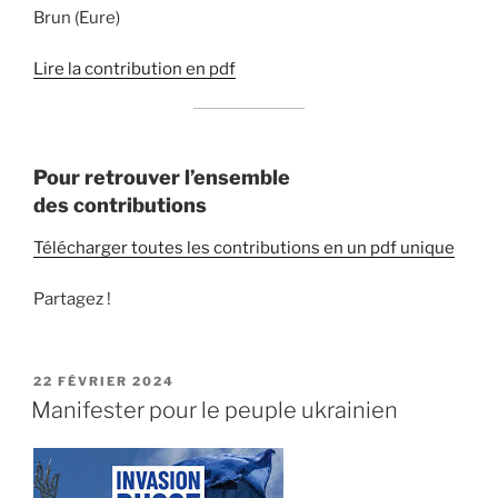
Brun (Eure)
Lire la contribution en pdf
Pour retrouver l’ensemble
des
contributions
Télécharger toutes les contributions en un pdf unique
Partagez !
PUBLIÉ
22 FÉVRIER 2024
LE
Manifester pour le peuple ukrainien