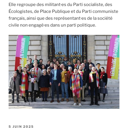
Elle regroupe des militant·es du Parti socialiste, des
Écologistes, de Place Publique et du Parti communiste
français, ainsi que des représentant·es de la société
civile non engagé·es dans un parti politique.
PUBLIÉ
5 JUIN 2025