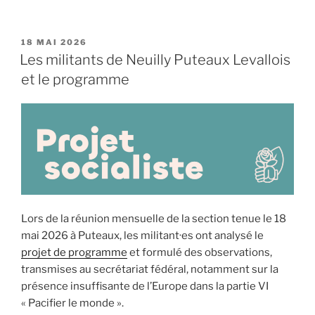
PUBLIÉ
18 MAI 2026
LE
Les militants de Neuilly Puteaux Levallois
et le programme
Lors de la réunion mensuelle de la section tenue le 18
mai 2026 à Puteaux, les militant·es ont analysé le
projet de programme
et formulé des observations,
transmises au secrétariat fédéral, notamment sur la
présence insuffisante de l’Europe dans la partie VI
« Pacifier le monde ».