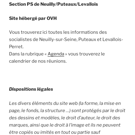
Section PS de Neuilly/Puteaux/Levallois
Site hébergé par OVH
Vous trouverez ici toutes les informations des
socialistes de Neuilly-sur-Seine, Puteaux et Levallois-
Perret.
Dans la rubrique «
Agenda
» vous trouverez le
calendrier de nos réunions.
Dispositions légales
Les divers éléments du site web (la forme, la mise en
page, le fonds, la structure …) sont protégés par le droit
des dessins et modèles, le droit d’auteur, le droit des
marques, ainsi que le droit à l’image et ils ne peuvent
être copiés ou imités en tout ou partie sauf