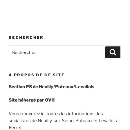
RECHERCHER
Recherche
Recher
pour
:
À PROPOS DE CE SITE
Section PS de Neuilly/Puteaux/Levallois
Site hébergé par OVH
Vous trouverez ici toutes les informations des
socialistes de Neuilly-sur-Seine, Puteaux et Levallois-
Perret.