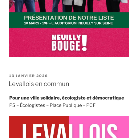
PUBLIÉ
13 JANVIER 2026
LE
Levallois en commun
Pour une ville solidaire, écologiste et démocratique
PS – Écologistes – Place Publique – PCF