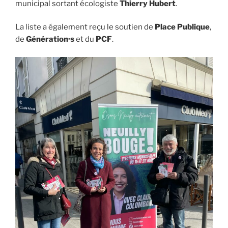
municipal sortant écologiste
Thierry Hubert
.
La liste a également reçu le soutien de
Place Publique
,
de
Génération·s
et du
PCF
.