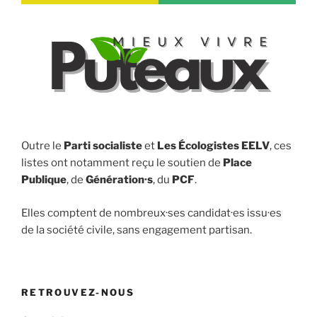
Outre le
Parti socialiste
et
Les Écologistes EELV
, ces
listes ont notamment reçu le soutien de
Place
Publique
, de
Génération·s
, du
PCF
.
Elles comptent de nombreux·ses candidat·es issu·es
de la société civile, sans engagement partisan.
RETROUVEZ-NOUS