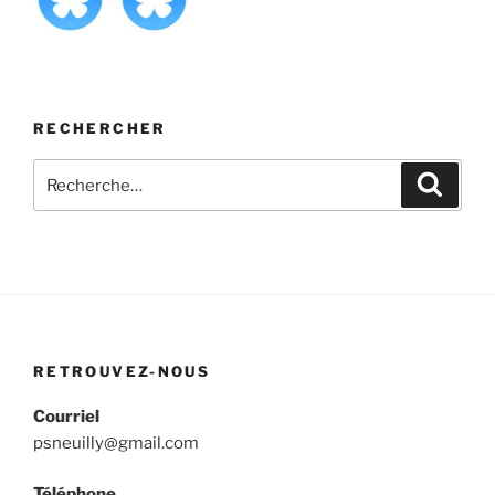
RECHERCHER
Recherche
Recher
pour
:
RETROUVEZ-NOUS
Courriel
psneuilly@gmail.com
Téléphone