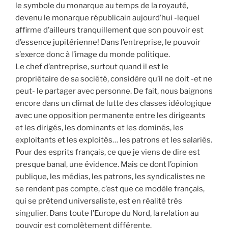
le symbole du monarque au temps de la royauté,
devenu le monarque républicain aujourd’hui -lequel
affirme d’ailleurs tranquillement que son pouvoir est
d’essence jupitérienne! Dans l’entreprise, le pouvoir
s’exerce donc à l’image du monde politique.
Le chef d’entreprise, surtout quand il est le
propriétaire de sa société, considère qu’il ne doit -et ne
peut- le partager avec personne. De fait, nous baignons
encore dans un climat de lutte des classes idéologique
avec une opposition permanente entre les dirigeants
et les dirigés, les dominants et les dominés, les
exploitants et les exploités… les patrons et les salariés.
Pour des esprits français, ce que je viens de dire est
presque banal, une évidence. Mais ce dont l’opinion
publique, les médias, les patrons, les syndicalistes ne
se rendent pas compte, c’est que ce modèle français,
qui se prétend universaliste, est en réalité très
singulier. Dans toute l’Europe du Nord, la relation au
pouvoir est complètement différente.