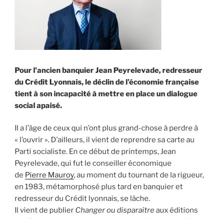
Pour l’ancien banquier Jean Peyrelevade, redresseur
du Crédit Lyonnais, le déclin de l’économie française
tient à son incapacité à mettre en place un dialogue
social apaisé.
Il a l’âge de ceux qui n’ont plus grand-chose à perdre à
« l’ouvrir ». D’ailleurs, il vient de ­reprendre sa carte au
Parti socialiste. En ce début de printemps, Jean
Peyrelevade, qui fut le conseiller économique
de
Pierre Mauroy
, au moment du tournant de la rigueur,
en 1983, métamorphosé plus tard en banquier et
redresseur du Crédit lyonnais, se lâche.
Il vient de publier
Changer ou disparaître
aux éditions