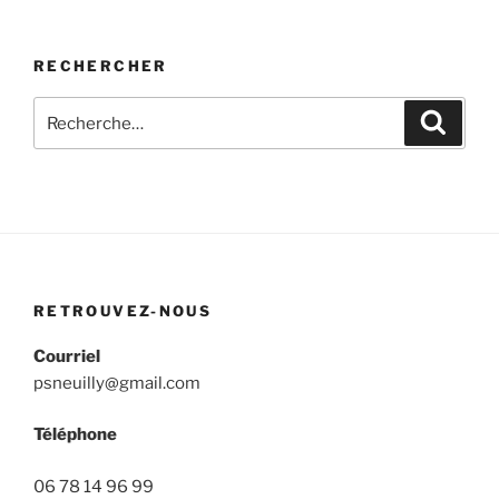
RECHERCHER
Recherche
Recher
pour
:
RETROUVEZ-NOUS
Courriel
psneuilly@gmail.com
Téléphone
06 78 14 96 99