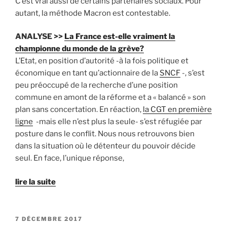
C’est vrai aussi de certains partenaires sociaux. Pour
autant, la méthode Macron est contestable.
ANALYSE >>
La France est-elle vraiment la
championne du monde de la grève?
L’Etat, en position d’autorité -à la fois politique et
économique en tant qu’actionnaire de la
SNCF
-, s’est
peu préoccupé de la recherche d’une position
commune en amont de la réforme et a « balancé » son
plan sans concertation. En réaction,
la CGT en première
ligne
-mais elle n’est plus la seule- s’est réfugiée par
posture dans le conflit. Nous nous retrouvons bien
dans la situation où le détenteur du pouvoir décide
seul. En face, l’unique réponse,
lire la suite
PUBLIÉ
7 DÉCEMBRE 2017