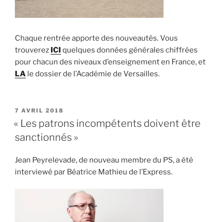
Chaque rentrée apporte des nouveautés. Vous
trouverez
ICI
quelques données générales chiffrées
pour chacun des niveaux d’enseignement en France, et
LA
le dossier de l’Académie de Versailles.
PUBLIÉ
7 AVRIL 2018
LE
« Les patrons incompétents doivent être
sanctionnés »
Jean Peyrelevade, de nouveau membre du PS, a été
interviewé par Béatrice Mathieu de l’Express.