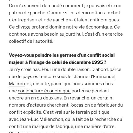
On m’a souvent demandé comment je pouvais être un
patron de gauche. Comme si ces deux notions -« chef
d’entreprise » et « de gauche »- étaient antinomiques.
Ce clivage ­profond domine notre vie économique. Ce
dont nous avons besoin ­aujourd’hui, c’est d’un exercice
collectif de l’autorité.
Voyez-vous poindre les germes d’un conflit social
majeur à l’image de
celui de décembre 1995
?
Je n’y crois pas. Pour une double raison. D’abord, parce
que
le pays est encore sous le charme d’Emmanuel
Macron
et, ensuite, parce que nous sommes dans
une
conjoncture économique
porteuse pendant
encore un an ou deux ans. En revanche, un certain
nombre d’acteurs cherchent l’occasion de fabriquer du
conflit explicite. C’est vrai sur le terrain politique
avec
Jean-Luc Mélenchon
, qui a fait de la recherche du
conflit une marque de fabrique, une manière d’être.