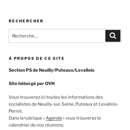
RECHERCHER
Recherche
Recher
pour
:
À PROPOS DE CE SITE
Section PS de Neuilly/Puteaux/Levallois
Site hébergé par OVH
Vous trouverez ici toutes les informations des
socialistes de Neuilly-sur-Seine, Puteaux et Levallois-
Perret.
Dans la rubrique «
Agenda
» vous trouverez le
calendrier de nos réunions.